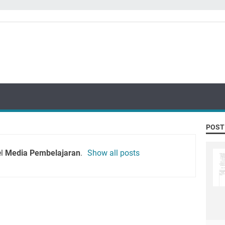
POST
el
Media Pembelajaran
.
Show all posts