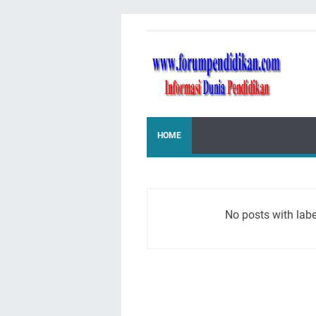
HOME
No posts with lab