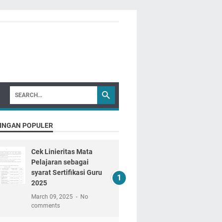
INGAN POPULER
Cek Linieritas Mata
Pelajaran sebagai
syarat Sertifikasi Guru
2025
March 09, 2025
No
comments