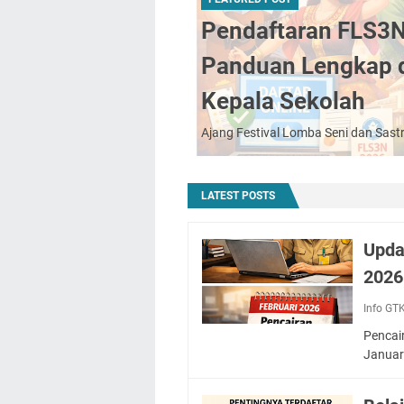
Pendaftaran FLS3N
Panduan Lengkap d
Kepala Sekolah
Ajang Festival Lomba Seni dan Sast
LATEST POSTS
Upda
2026
Info GT
Pencai
Januar