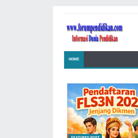
HOME
FEATURED POST