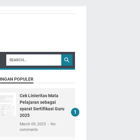
INGAN POPULER
Cek Linieritas Mata
Pelajaran sebagai
syarat Sertifikasi Guru
2025
March 09, 2025
No
comments