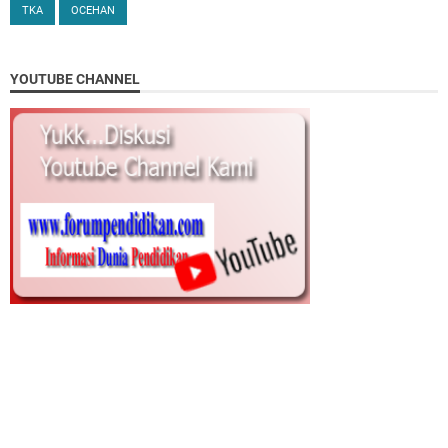
TKA
OCEHAN
YOUTUBE CHANNEL