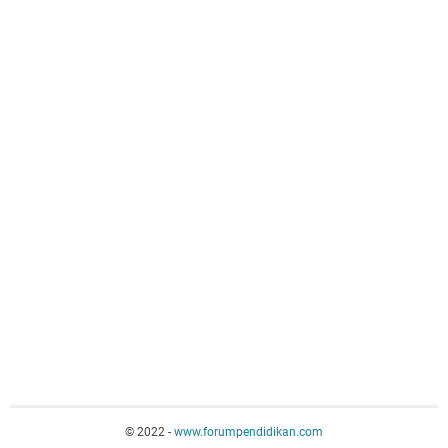
© 2022 -
www.forumpendidikan.com