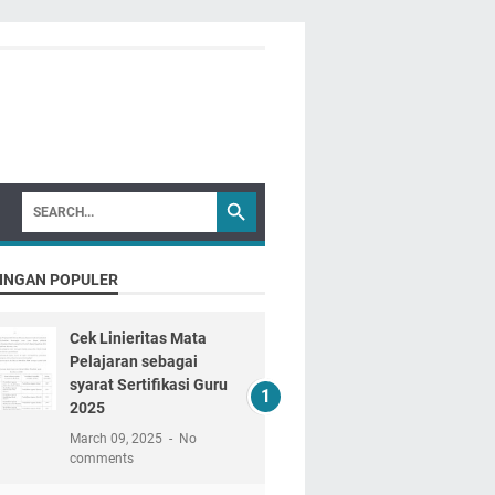
INGAN POPULER
Cek Linieritas Mata
Pelajaran sebagai
syarat Sertifikasi Guru
2025
March 09, 2025
No
comments