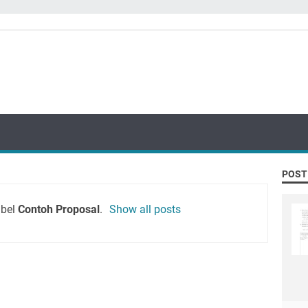
POST
abel
Contoh Proposal
.
Show all posts