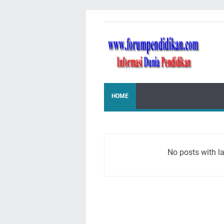
HOME
No posts with l