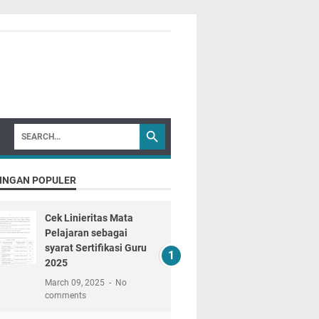
INGAN POPULER
Cek Linieritas Mata
Pelajaran sebagai
syarat Sertifikasi Guru
2025
March 09, 2025
No
comments