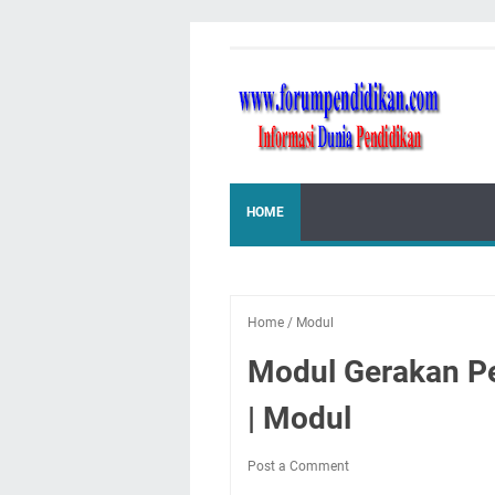
HOME
Home
/
Modul
Modul Gerakan Pe
| Modul
Post a Comment