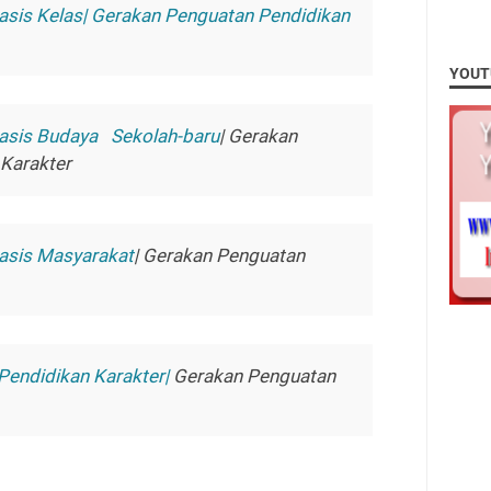
asis Kelas| Gerakan Penguatan Pendidikan
YOUT
asis Budaya Sekolah-baru
| Gerakan
Karakter
asis Masyarakat
| Gerakan Penguatan
 Pendidikan Karakter|
Gerakan Penguatan