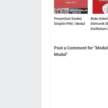
Presentasi Sanksi
Buku Seko
Disiplin PNS | Modul
Eletronik (
Kurikulum 
Post a Comment for "Modul
Modul"