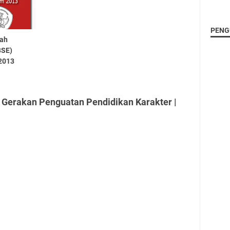
PENG
lah
BSE)
2013
 Gerakan Penguatan Pendidikan Karakter |