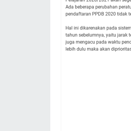
Ada beberapa perubahan peratu
pendaftaran PPDB 2020 tidak ter
Hal ini dikarenakan pada sist
tahun sebelumnya, yaitu jarak 
juga mengacu pada waktu penda
lebih dulu maka akan dipriorita