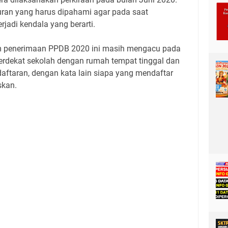
ran yang harus dipahami agar pada saat
jadi kendala yang berarti.
em penerimaan PPDB 2020 ini masih mengacu pada
terdekat sekolah dengan rumah tempat tinggal dan
ftaran, dengan kata lain siapa yang mendaftar
skan.