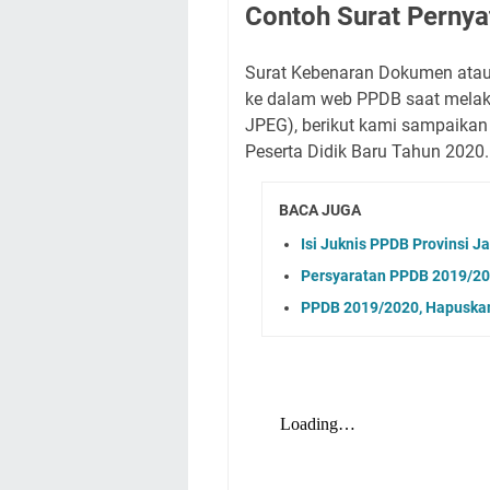
Contoh Surat Pernyat
Surat Kebenaran Dokumen atau S
ke dalam web PPDB saat melaku
JPEG), berikut kami sampaikan 
Peserta Didik Baru Tahun 2020.
BACA JUGA
Isi Juknis PPDB Provinsi 
Persyaratan PPDB 2019/2
PPDB 2019/2020, Hapusk