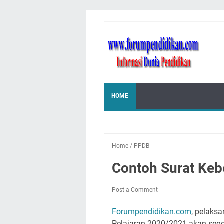
HOME
Home
/
PPDB
Contoh Surat Ke
Post a Comment
Forumpendidikan.com
, pelaks
Pelajaran 2020/2021 akan sege