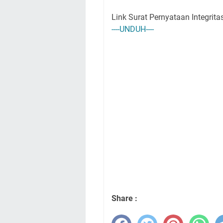
Link Surat Pernyataan Integrita
----UNDUH----
Share :