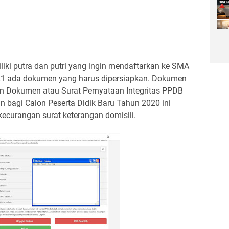
iki putra dan putri yang ingin mendaftarkan ke SMA
21 ada dokumen yang harus dipersiapkan. Dokumen
an Dokumen atau Surat Pernyataan Integritas PPDB
 bagi Calon Peserta Didik Baru Tahun 2020 ini
kecurangan surat keterangan domisili.