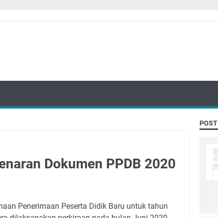
POST
benaran Dokumen PPDB 2020
anaan Penerimaan Peserta Didik Baru untuk tahun
ra dilaksanakan perkiraan pada bulan Juni 2020.