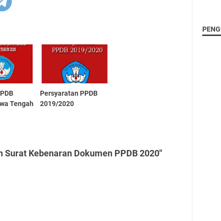
PENG
 PPDB
Persyaratan PPDB
awa Tengah
2019/2020
oh Surat Kebenaran Dokumen PPDB 2020"