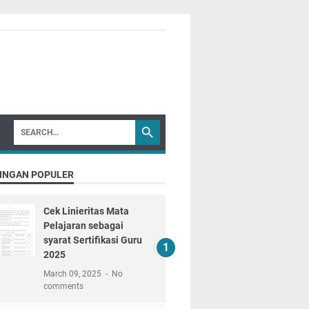
INGAN POPULER
Cek Linieritas Mata
Pelajaran sebagai
syarat Sertifikasi Guru
2025
March 09, 2025
No
comments