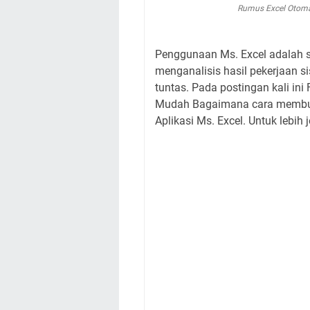
Rumus Excel Otoma
Penggunaan Ms. Excel adalah s
menganalisis hasil pekerjaan s
tuntas. Pada postingan kali in
Mudah Bagaimana cara membua
Aplikasi Ms. Excel. Untuk lebih 