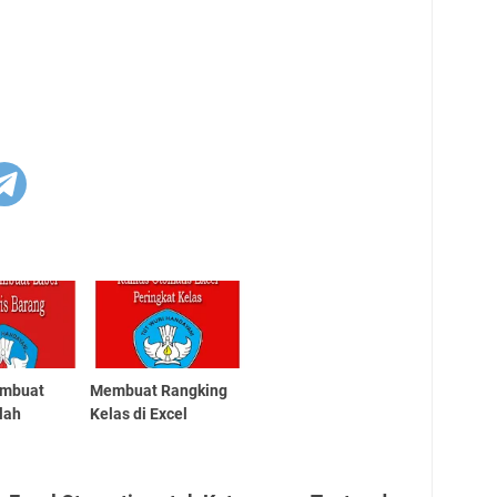
embuat
Membuat Rangking
lah
Kelas di Excel