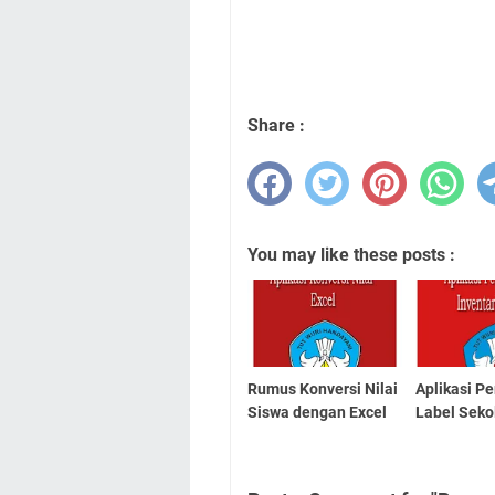
Share :
You may like these posts :
Rumus Konversi Nilai
Aplikasi P
Siswa dengan Excel
Label Seko