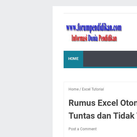
HOME
Home
/
Excel Tutorial
Rumus Excel Otom
Tuntas dan Tidak
Post a Comment