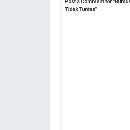
Post a Comment for "Rumus
Tidak Tuntas"