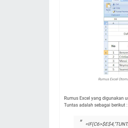
Rumus Excel Otoma
Rumus Excel yang digunakan u
Tuntas adalah sebagai berikut :
=IF(C6>$E$4,"TUNT