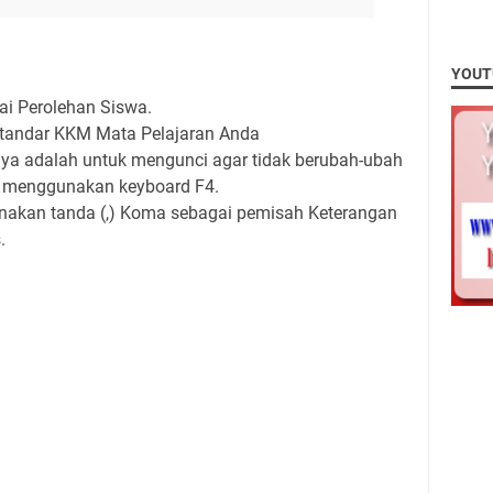
YOUT
ai Perolehan Siswa.
standar KKM Mata Pelajaran Anda
inya adalah untuk mengunci agar tidak berubah-ubah
 menggunakan keyboard F4.
unakan tanda (,) Koma sebagai pemisah Keterangan
.