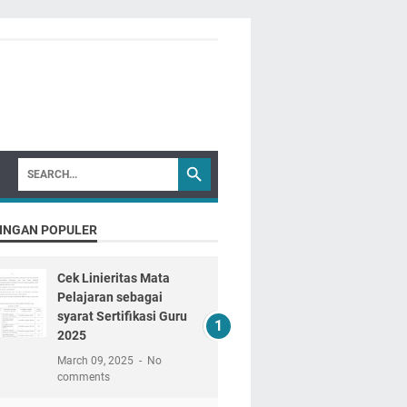
INGAN POPULER
Cek Linieritas Mata
Pelajaran sebagai
syarat Sertifikasi Guru
2025
March 09, 2025
No
comments