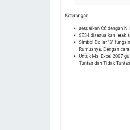
Keterangan
sesuaikan C6 dengan Nil
$E$4 disesuaikan letak 
Simbol Dollar "$" fungs
Rumusnya. Dengan cara
Untuk Ms. Excel 2007 g
Tuntas dan Tidak Tuntas