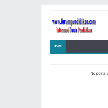
HOME
No posts 