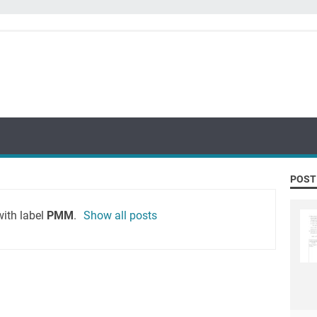
POST
with label
PMM
.
Show all posts