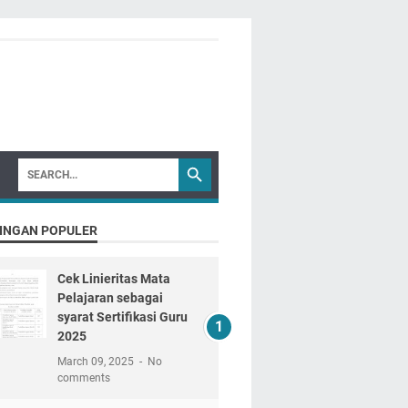
INGAN POPULER
Cek Linieritas Mata
Pelajaran sebagai
syarat Sertifikasi Guru
2025
March 09, 2025
No
comments