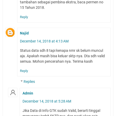
tambahan sebagai pembina ekstra, baca permen no
15 Tahun 2018.
Reply
Najid
December 14, 2018 at 4:13 AM
Status data sdh 8 tapi kenapa nmr sk belum muncul
aja. Apakah masih bisa keluar sktp nya. Dta sdh valid
semua. Mohon pencerahan nya. Terima kasih
Reply
Replies
Admin
December 14, 2018 at 5:28 AM
Jika Data di Info GTK sudah Valid, berarti tinggal
menunggu terbit SKTP nya, dan pasti akan cair