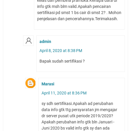
kelas dan pembina pramuka.Kenapa data di
info gtk msh blm valid.Apakah pencairan
sertifikasi pd smst 1 bs cair di smst 2? . Mohon
penjelasan dan pencerahannya.Terimakasih.
admin
April 8, 2020 at 8:38 PM
Bapak sudah sertifikasi ?
Marasi
April 11, 2020 at 8:36 PM
sy sdh sertifikasi.Apakah ad perubahan
data info gtk ttg persyaratan jm mengajar
dr server pusat utk periode 2019/2020?
Apakah perubahan info gtk bln Januari -
Juni 2020 bs valid info gtk sy dan ada