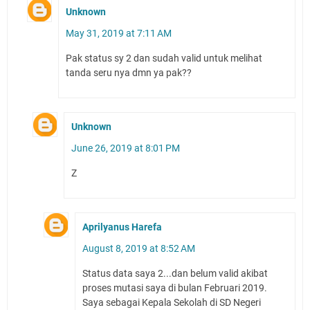
Unknown
May 31, 2019 at 7:11 AM
Pak status sy 2 dan sudah valid untuk melihat
tanda seru nya dmn ya pak??
Unknown
June 26, 2019 at 8:01 PM
Z
Aprilyanus Harefa
August 8, 2019 at 8:52 AM
Status data saya 2...dan belum valid akibat
proses mutasi saya di bulan Februari 2019.
Saya sebagai Kepala Sekolah di SD Negeri