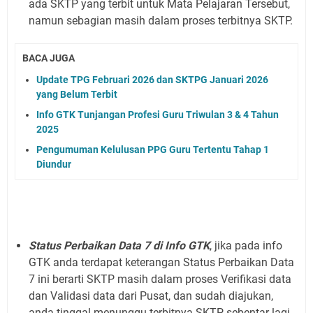
ada SKTP yang terbit untuk Mata Pelajaran Tersebut,
namun sebagian masih dalam proses terbitnya SKTP.
BACA JUGA
Update TPG Februari 2026 dan SKTPG Januari 2026
yang Belum Terbit
Info GTK Tunjangan Profesi Guru Triwulan 3 & 4 Tahun
2025
Pengumuman Kelulusan PPG Guru Tertentu Tahap 1
Diundur
Status Perbaikan Data 7 di Info GTK
, jika pada info
GTK anda terdapat keterangan Status Perbaikan Data
7 ini berarti SKTP masih dalam proses Verifikasi data
dan Validasi data dari Pusat, dan sudah diajukan,
anda tinggal menunggu terbitnya SKTP sebentar lagi.