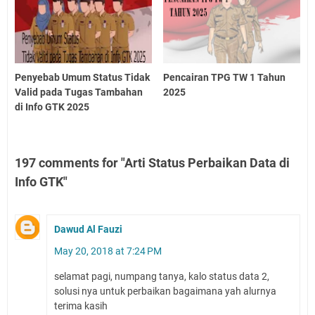
Penyebab Umum Status Tidak
Pencairan TPG TW 1 Tahun
Valid pada Tugas Tambahan
2025
di Info GTK 2025
197 comments for "Arti Status Perbaikan Data di
Info GTK"
Dawud Al Fauzi
May 20, 2018 at 7:24 PM
selamat pagi, numpang tanya, kalo status data 2,
solusi nya untuk perbaikan bagaimana yah alurnya
terima kasih