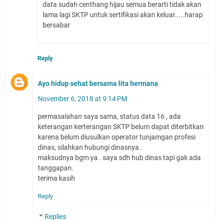
data sudah centhang hijau semua berarti tidak akan
lama lagi SKTP untuk sertifikasi akan keluar.....harap
bersabar
Reply
Ayo hidup sehat bersama lita hermana
November 6, 2018 at 9:14 PM
permasalahan saya sama, status data 16 , ada
keterangan kerterangan SKTP belum dapat diterbitkan
karena belum diusulkan operator tunjamgan profesi
dinas, silahkan hubungi dinasnya .
maksudnya bgm ya . saya sdh hub dinas tapi gak ada
tanggapan.
terima kasih
Reply
Replies