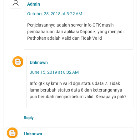
Admin
October 28, 2018 at 3:22 AM
Penjelasannya adalah server Info GTK masih
pembaharuan dari aplikasi Dapodik, yang menjadi
Pathokan adalah Valid dan Tidak Valid
Unknown
June 15, 2019 at 8:02 AM
Info gtk sy kmrin valid dgn status data 7. Tidak
lama berubah status data 8 dan keterangannya
pun berubah menjadi belum valid. Kenapa ya pak?
Reply
Unknown