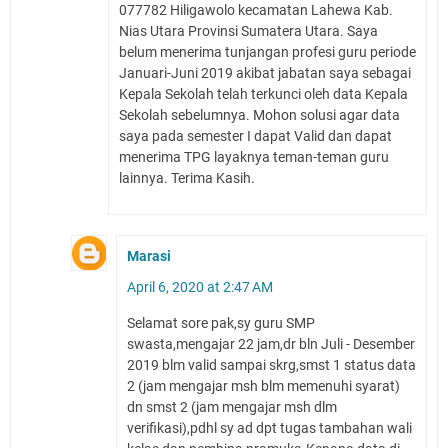
077782 Hiligawolo kecamatan Lahewa Kab.
Nias Utara Provinsi Sumatera Utara. Saya
belum menerima tunjangan profesi guru periode
Januari-Juni 2019 akibat jabatan saya sebagai
Kepala Sekolah telah terkunci oleh data Kepala
Sekolah sebelumnya. Mohon solusi agar data
saya pada semester I dapat Valid dan dapat
menerima TPG layaknya teman-teman guru
lainnya. Terima Kasih.
Marasi
April 6, 2020 at 2:47 AM
Selamat sore pak,sy guru SMP
swasta,mengajar 22 jam,dr bln Juli - Desember
2019 blm valid sampai skrg,smst 1 status data
2 (jam mengajar msh blm memenuhi syarat)
dn smst 2 (jam mengajar msh dlm
verifikasi),pdhl sy ad dpt tugas tambahan wali