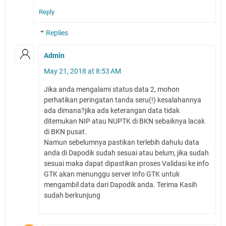
Reply
Replies
Admin
May 21, 2018 at 8:53 AM
Jika anda mengalami status data 2, mohon
perhatikan peringatan tanda seru(!) kesalahannya
ada dimana?jika ada keterangan data tidak
ditemukan NIP atau NUPTK di BKN sebaiknya lacak
di BKN pusat.
Namun sebelumnya pastikan terlebih dahulu data
anda di Dapodik sudah sesuai atau belum, jika sudah
sesuai maka dapat dipastikan proses Validasi ke info
GTK akan menunggu server Info GTK untuk
mengambil data dari Dapodik anda. Terima Kasih
sudah berkunjung