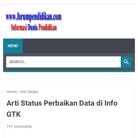
MENU
Home
/
Info Sergur
Arti Status Perbaikan Data di Info
GTK
197 comments