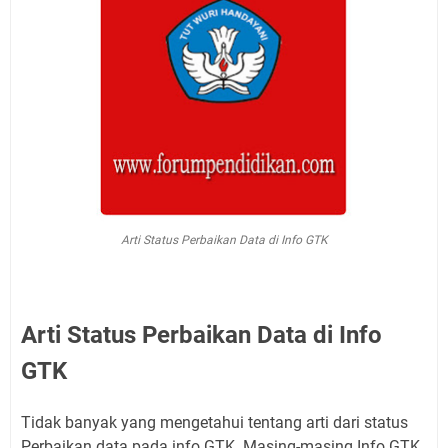
Arti Status Perbaikan Data di Info GTK
Arti Status Perbaikan Data di Info
GTK
Tidak banyak yang mengetahui tentang arti dari status
Perbaikan data pada info GTK. Masing-masing Info GTK