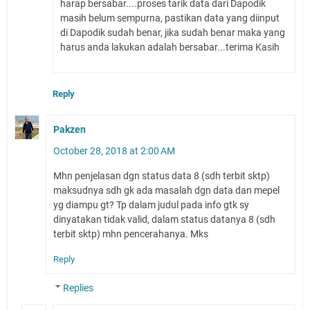
harap bersabar....proses tarik data dari Dapodik
masih belum sempurna, pastikan data yang diinput
di Dapodik sudah benar, jika sudah benar maka yang
harus anda lakukan adalah bersabar...terima Kasih
Reply
Pakzen
October 28, 2018 at 2:00 AM
Mhn penjelasan dgn status data 8 (sdh terbit sktp)
maksudnya sdh gk ada masalah dgn data dan mepel
yg diampu gt? Tp dalam judul pada info gtk sy
dinyatakan tidak valid, dalam status datanya 8 (sdh
terbit sktp) mhn pencerahanya. Mks
Reply
Replies