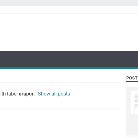
POST
ith label
erapor
.
Show all posts