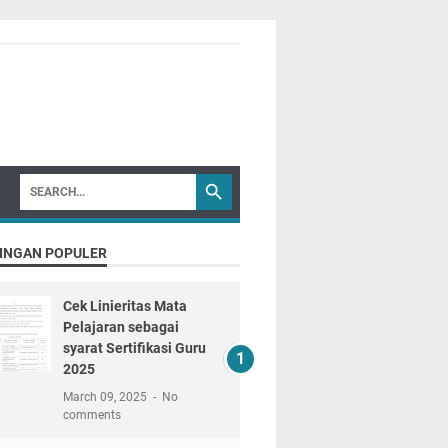
INGAN POPULER
Cek Linieritas Mata
Pelajaran sebagai
syarat Sertifikasi Guru
2025
March 09, 2025
No
comments