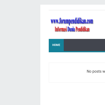
HOME
No posts w