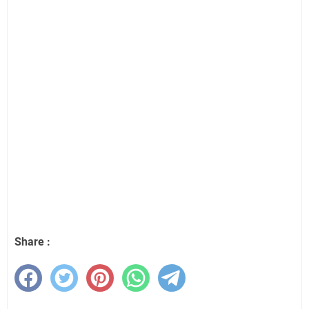
Share :