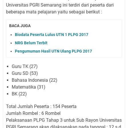
Universitas PGRI Semarang ini terdiri dari peserta dari
beberapa mata pelajaran yaitu sebagai berikut :
BACA JUGA
Biodata Peserta Lulus UTN 1 PLPG 2017
NRG Belum Terbit
Pengumuman Hasil UTN Ulang PLPG 2017
Guru TK (27)
Guru SD (53)
Bahasa Indonesia (22)
Matematika (31)
BK (22)
Total Jumlah Peserta : 154 Peserta
Jumlah Rombel : 6 Rombel
Pelaksanaan PLPG Tahap 3 untuk Sub Rayon Universitas
PGRI Semarang akan dilaksanakan pada tanggal : 12 s.d