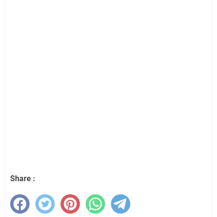
Share :