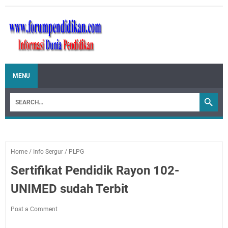
MENU
Home
/
Info Sergur
/
PLPG
Sertifikat Pendidik Rayon 102-
UNIMED sudah Terbit
Post a Comment