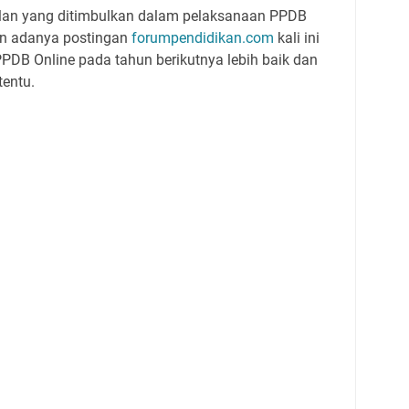
alan yang ditimbulkan dalam pelaksanaan PPDB
an adanya postingan
forumpendidikan.com
kali ini
PDB Online pada tahun berikutnya lebih baik dan
tentu.