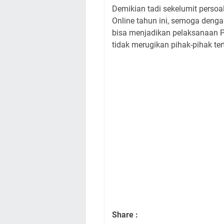
Demikian tadi sekelumit perso
Online tahun ini, semoga deng
bisa menjadikan pelaksanaan P
tidak merugikan pihak-pihak ter
Share :