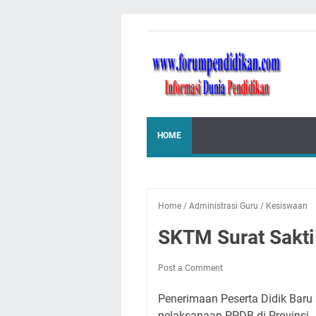
HOME
Home
/
Administrasi Guru
/
Kesiswaan
SKTM Surat Sakti
Post a Comment
Penerimaan Peserta Didik Baru 
pelaksanaan PPDB di Provinsi 