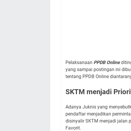
Pelaksanaan
PPDB Online
diti
yang sampai postingan ini dib
tentang PPDB Online diantarany
SKTM menjadi Priori
Adanya Juknis yang menyebutka
pendaftar menjadikan permin
disinyalir SKTM menjadi jalan p
Favorit.