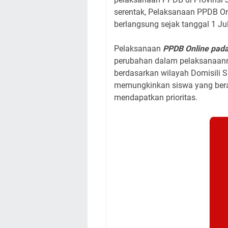
serentak, Pelaksanaan PPDB On
berlangsung sejak tanggal 1 Jul
Pelaksanaan
PPDB Online pada
perubahan dalam pelaksanaann
berdasarkan wilayah Domisili S
memungkinkan siswa yang beras
mendapatkan prioritas.