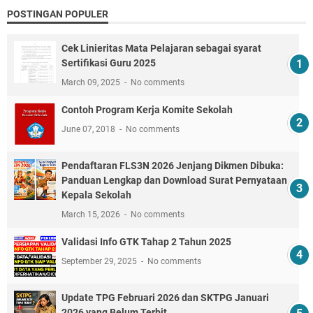
POSTINGAN POPULER
Cek Linieritas Mata Pelajaran sebagai syarat
Sertifikasi Guru 2025
March 09, 2025
No comments
Contoh Program Kerja Komite Sekolah
June 07, 2018
No comments
Pendaftaran FLS3N 2026 Jenjang Dikmen Dibuka:
Panduan Lengkap dan Download Surat Pernyataan
Kepala Sekolah
March 15, 2026
No comments
Validasi Info GTK Tahap 2 Tahun 2025
September 29, 2025
No comments
Update TPG Februari 2026 dan SKTPG Januari
2026 yang Belum Terbit