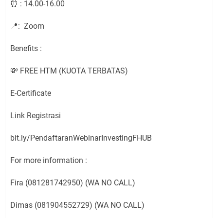
⏰ : 14.00-16.00
📍: Zoom
Benefits :
💸 FREE HTM (KUOTA TERBATAS)
E-Certificate
Link Registrasi
bit.ly/PendaftaranWebinarInvestingFHUB
For more information :
Fira (081281742950) (WA NO CALL)
Dimas (081904552729) (WA NO CALL)