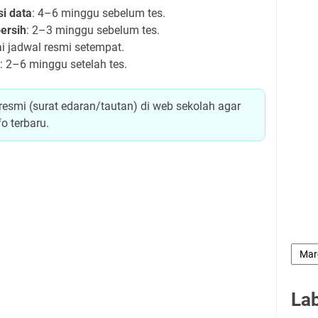
si data
: 4–6 minggu sebelum tes.
bersih
: 2–3 minggu sebelum tes.
ai jadwal resmi setempat.
: 2–6 minggu setelah tes.
mi (surat edaran/tautan) di web sekolah agar
o terbaru.
La