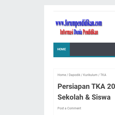
HOME
Home
/
Dapodik
/
Kurikulum
/
TKA
Persiapan TKA 2
Sekolah & Siswa
Post a Comment