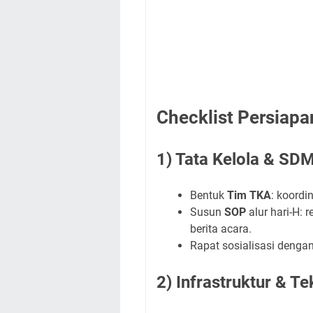
Checklist Persiapa
1) Tata Kelola & SD
Bentuk
Tim TKA
: koordin
Susun
SOP
alur hari-H: 
berita acara.
Rapat sosialisasi dengan
2) Infrastruktur & Te