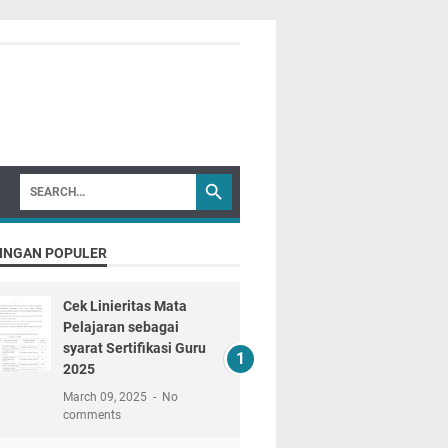
INGAN POPULER
Cek Linieritas Mata
Pelajaran sebagai
syarat Sertifikasi Guru
2025
March 09, 2025
No
comments