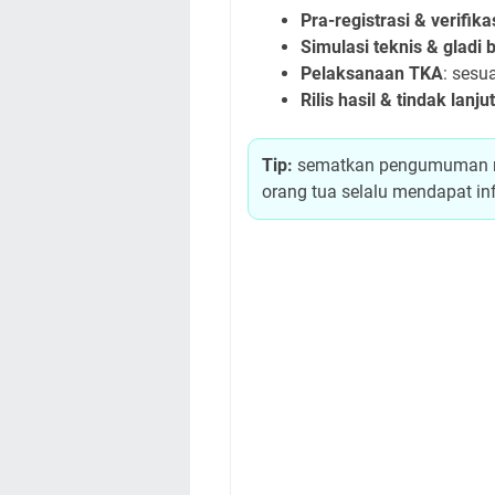
Pra-registrasi & verifika
Simulasi teknis & gladi 
Pelaksanaan TKA
: sesu
Rilis hasil & tindak lanjut
Tip:
sematkan pengumuman res
orang tua selalu mendapat inf