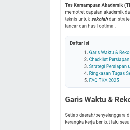
Tes Kemampuan Akademik (T
memotret capaian akademik dan
teknis untuk
sekolah
dan strate
lancar dan hasil optimal.
Daftar Isi
Garis Waktu & Rek
Checklist Persiapan
Strategi Persiapan 
Ringkasan Tugas S
FAQ TKA 2025
Garis Waktu & Re
Setiap daerah/penyelenggara d
kerangka kerja berikut lalu s