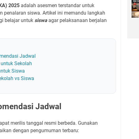
KA) 2025
adalah asesmen terstandar untuk
 penalaran siswa. Artikel ini memandu langkah
gi belajar untuk
siswa
agar pelaksanaan berjalan
omendasi Jadwal
 untuk Sekolah
untuk Siswa
ekolah vs Siswa
komendasi Jadwal
apat merilis tanggal resmi berbeda. Gunakan
esuaikan dengan pengumuman terbaru: