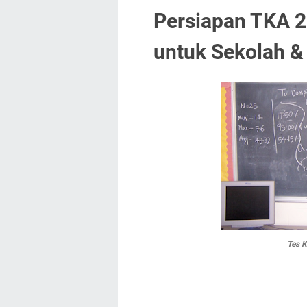
Persiapan TKA 
untuk Sekolah &
Tes 