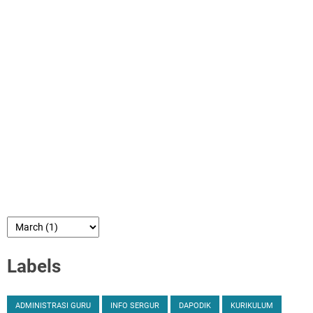
Labels
ADMINISTRASI GURU
INFO SERGUR
DAPODIK
KURIKULUM