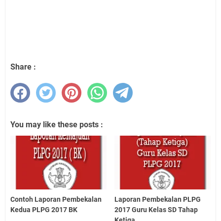
Share :
You may like these posts :
Contoh Laporan Pembekalan
Laporan Pembekalan PLPG
Kedua PLPG 2017 BK
2017 Guru Kelas SD Tahap
Ketiga