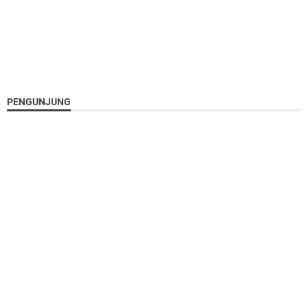
PENGUNJUNG