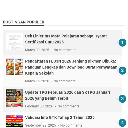
POSTINGAN POPULER
Cek Linieritas Mata Pelajaran sebagai syarat
Sertifikasi Guru 2025
March 09, 2025
No comments
Pendaftaran FLS3N 2026 Jenjang Dikmen Dibuka:
Panduan Lengkap dan Download Surat Pernyataan
Kepala Sekolah
March 15, 2026
No comments
Update TPG Februari 2026 dan SKTPG Januari
2026 yang Belum Terbit
February 08, 2026
No comments
Validasi Info GTK Tahap 2 Tahun 2025
September 29, 2025
No comments