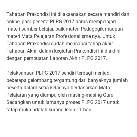
Tahapan Prakondisi ini dilaksanakan secara mandiri dan
online, para peserta PLPG 2017 harus mempelajari
materi sumber belajar, baik materi Pedagogik maupun
materi Mata Pelajaran Profesionalisme nya. Untuk
Tahapan Prakondisi sudah mencapai tahap akhir.
Tahapan Akhir dalam kegiatan Prakondisi ini diakhiri
dengan pembuatan Laporan Akhir PLPG 2017.
Pelaksanaan PLPG 2017 sendiri terbagi menjadi
beberapa gelombang tergantung dari banyaknya jumlah
peserta dalam setia kelasnya berdasarkan Mata
Pelajaran yang diampu oleh masing-masing Guru.
Sedangkan untuk lamanya proses PLPG 2017 untuk
tatap muka adalah kurang lebih 11 hari.