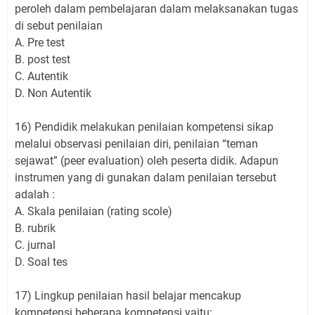
peroleh dalam pembelajaran dalam melaksanakan tugas
di sebut penilaian
A. Pre test
B. post test
C. Autentik
D. Non Autentik
16) Pendidik melakukan penilaian kompetensi sikap
melalui observasi penilaian diri, penilaian “teman
sejawat” (peer evaluation) oleh peserta didik. Adapun
instrumen yang di gunakan dalam penilaian tersebut
adalah :
A. Skala penilaian (rating scole)
B. rubrik
C. jurnal
D. Soal tes
17) Lingkup penilaian hasil belajar mencakup
kompetensi beberapa kompetensi yaitu;