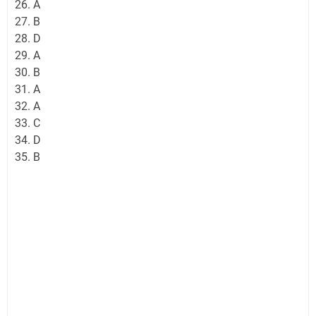
26. A
27. B
28. D
29. A
30. B
31. A
32. A
33. C
34. D
35. B