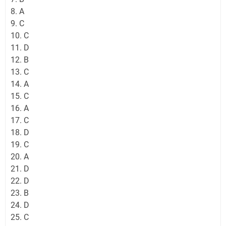
8. A
9. C
10. C
11. D
12. B
13. C
14. A
15. C
16. A
17. C
18. D
19. C
20. A
21. D
22. D
23. B
24. D
25. C