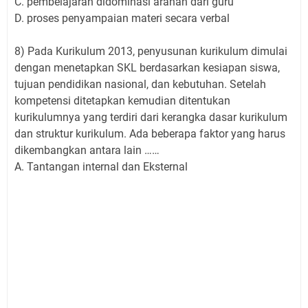
C. pembelajaran didominasi arahan dari guru
D. proses penyampaian materi secara verbal
8) Pada Kurikulum 2013, penyusunan kurikulum dimulai
dengan menetapkan SKL berdasarkan kesiapan siswa,
tujuan pendidikan nasional, dan kebutuhan. Setelah
kompetensi ditetapkan kemudian ditentukan
kurikulumnya yang terdiri dari kerangka dasar kurikulum
dan struktur kurikulum. Ada beberapa faktor yang harus
dikembangkan antara lain ……
A. Tantangan internal dan Eksternal