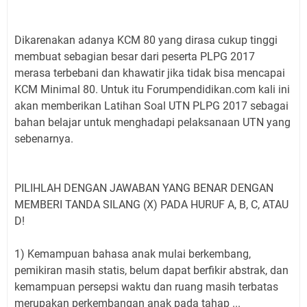
Dikarenakan adanya KCM 80 yang dirasa cukup tinggi
membuat sebagian besar dari peserta PLPG 2017
merasa terbebani dan khawatir jika tidak bisa mencapai
KCM Minimal 80. Untuk itu Forumpendidikan.com kali ini
akan memberikan Latihan Soal UTN PLPG 2017 sebagai
bahan belajar untuk menghadapi pelaksanaan UTN yang
sebenarnya.
PILIHLAH DENGAN JAWABAN YANG BENAR DENGAN
MEMBERI TANDA SILANG (X) PADA HURUF A, B, C, ATAU
D!
1) Kemampuan bahasa anak mulai berkembang,
pemikiran masih statis, belum dapat berfikir abstrak, dan
kemampuan persepsi waktu dan ruang masih terbatas
merupakan perkembangan anak pada tahap ...