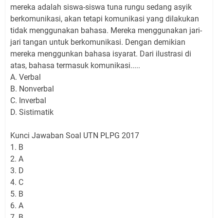
mereka adalah siswa-siswa tuna rungu sedang asyik
berkomunikasi, akan tetapi komunikasi yang dilakukan
tidak menggunakan bahasa. Mereka menggunakan jari-
jari tangan untuk berkomunikasi. Dengan demikian
mereka menggunkan bahasa isyarat. Dari ilustrasi di
atas, bahasa termasuk komunikasi.....
A. Verbal
B. Nonverbal
C. Inverbal
D. Sistimatik
Kunci Jawaban Soal UTN PLPG 2017
1. B
2. A
3. D
4. C
5. B
6. A
7. B