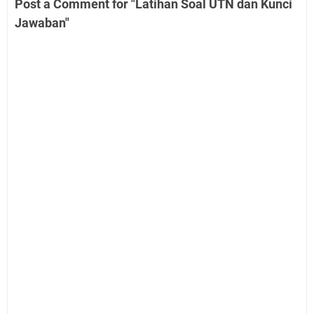
Post a Comment for "Latihan Soal UTN dan Kunci
Jawaban"