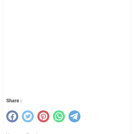
Share :