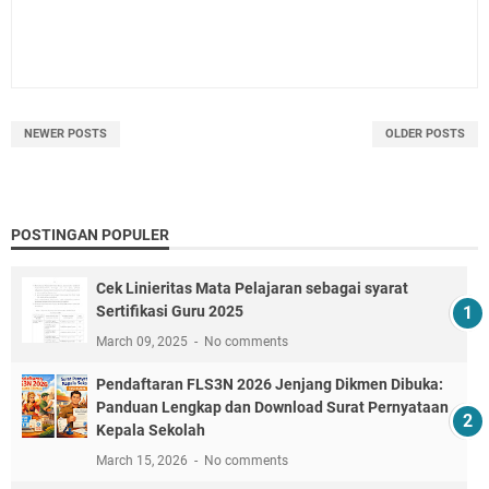
NEWER POSTS
OLDER POSTS
POSTINGAN POPULER
Cek Linieritas Mata Pelajaran sebagai syarat
Sertifikasi Guru 2025
March 09, 2025
No comments
Pendaftaran FLS3N 2026 Jenjang Dikmen Dibuka:
Panduan Lengkap dan Download Surat Pernyataan
Kepala Sekolah
March 15, 2026
No comments