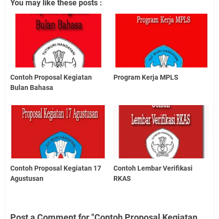
You may like these posts :
Contoh Proposal Kegiatan
Program Kerja MPLS
Bulan Bahasa
Contoh Proposal Kegiatan 17
Contoh Lembar Verifikasi
Agustusan
RKAS
Post a Comment for "Contoh Proposal Kegiatan