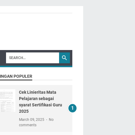
INGAN POPULER
Cek Linieritas Mata
Pelajaran sebagai
syarat Sertifikasi Guru
2025
March 09, 2025
No
comments