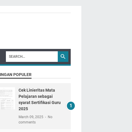
INGAN POPULER
Cek Linieritas Mata
Pelajaran sebagai
syarat Sertifikasi Guru
2025
March 09, 2025
No
comments