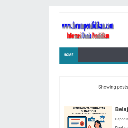
HOME
Showing posts
Bela
Dapodi
Penting